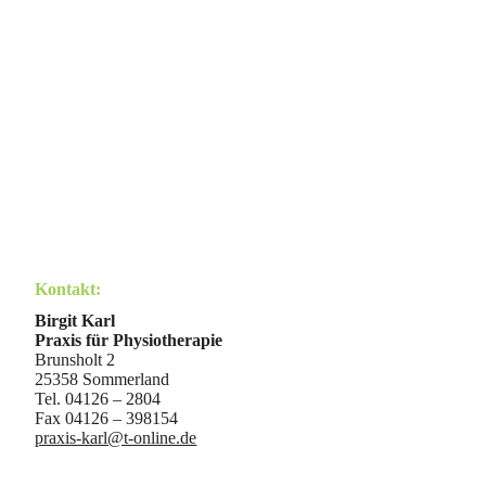
Kontakt:
Birgit Karl
Praxis für Physiotherapie
Brunsholt 2
25358 Sommerland
Tel. 04126 – 2804
Fax 04126 – 398154
praxis-karl@t-online.de