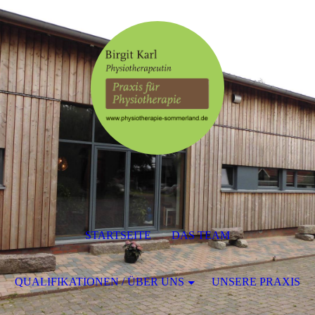
STARTSEITE
DAS TEAM
QUALIFIKATIONEN / ÜBER UNS
UNSERE PRAXIS